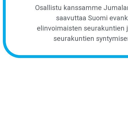
Osallistu kanssamme Jumala
saavuttaa Suomi evank
elinvoimaisten seurakuntien 
seurakuntien syntymise