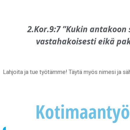
2.Kor.9:7 ”Kukin antakoon
vastahakoisesti eikä pak
Lahjoita ja tue työtämme! Täytä myös nimesi ja sä
Kotimaantyö