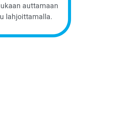
mukaan auttamaan
 lahjoittamalla.