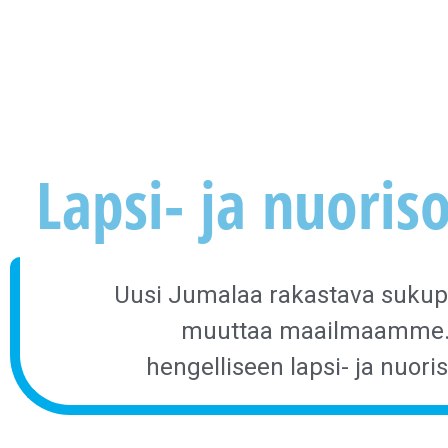
Lapsi- ja nuoris
Uusi Jumalaa rakastava sukupo
muuttaa maailmaamme. 
hengelliseen lapsi- ja nuori