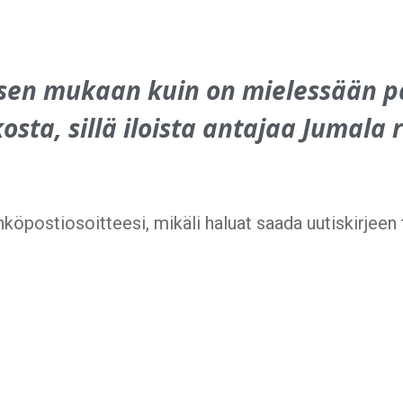
 sen mukaan kuin on mielessään pä
osta, sillä iloista antajaa Jumala
hköpostiosoitteesi, mikäli haluat saada uutiskirjee