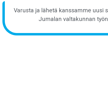
Varusta ja lähetä kanssamme uusi s
Jumalan valtakunnan työnt